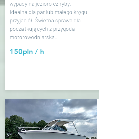
wypady na jezioro cz ryby.
Idealna dla par lub małego kręgu
przyjaciół. Świetna sprawa dla
początkujących z przygodą
motorowodniarską.
150pln / h