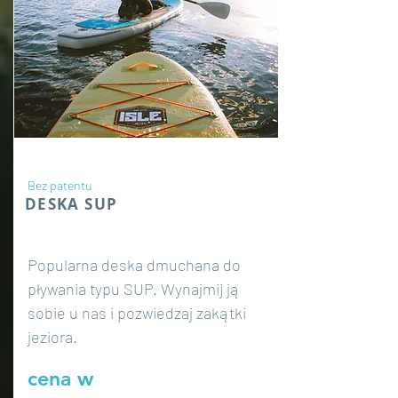
Bez patentu
DESKA SUP
Popularna deska dmuchana do
pływania typu SUP. Wynajmij ją
sobie u nas i pozwiedzaj zakątki
jeziora.
cena w