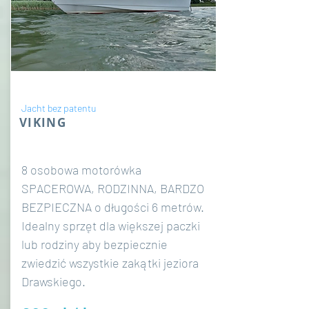
Jacht bez patentu
VIKING
8 osobowa motorówka
SPACEROWA, RODZINNA, BARDZO
BEZPIECZNA o długości 6 metrów.
Idealny sprzęt dla większej paczki
lub rodziny aby bezpiecznie
zwiedzić wszystkie zakątki jeziora
Drawskiego.