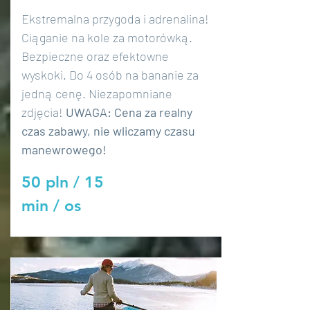
Ekstremalna przygoda i adrenalina!
Ciąganie na kole za motorówką.
Bezpieczne oraz efektowne
wyskoki. Do 4 osób na bananie za
jedną cenę. Niezapomniane
zdjęcia!
UWAGA: Cena za realny
czas zabawy, nie wliczamy czasu
manewrowego!
50 pln / 15
min / os