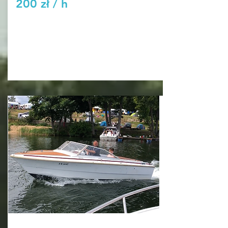
200 zł / h